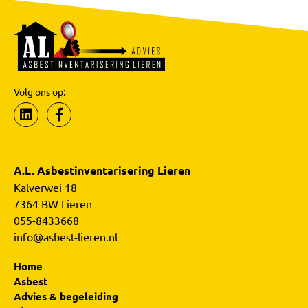
Volg ons op:
A.L. Asbestinventarisering Lieren
Kalverwei 18
7364 BW Lieren
055-8433668
info@asbest-lieren.nl
Home
Asbest
Advies & begeleiding