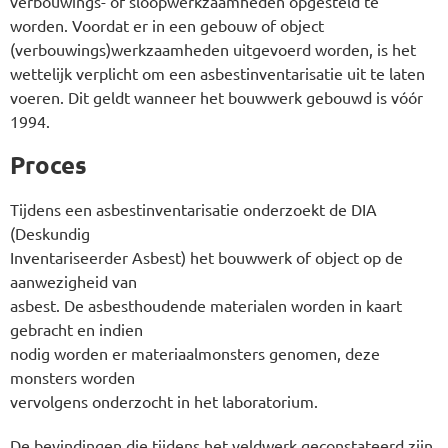
verbouwings- of sloopwerkzaamheden opgesteld te
worden. Voordat er in een gebouw of object
(verbouwings)werkzaamheden uitgevoerd worden, is het
wettelijk verplicht om een asbestinventarisatie uit te laten
voeren. Dit geldt wanneer het bouwwerk gebouwd is vóór
1994.
Proces
Tijdens een asbestinventarisatie onderzoekt de DIA
(Deskundig
Inventariseerder Asbest) het bouwwerk of object op de
aanwezigheid van
asbest. De asbesthoudende materialen worden in kaart
gebracht en indien
nodig worden er materiaalmonsters genomen, deze
monsters worden
vervolgens onderzocht in het laboratorium.
De bevindingen die tijdens het veldwerk geconstateerd zijn