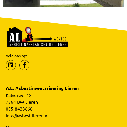
Volg ons op:
A.L. Asbestinventarisering Lieren
Kalverwei 18
7364 BW Lieren
055-8433668
info@asbest-lieren.nl